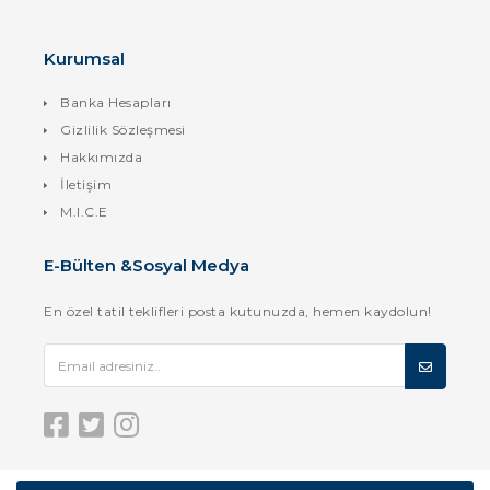
Kurumsal
Banka Hesapları
Gizlilik Sözleşmesi
Hakkımızda
İletişim
M.I.C.E
E-Bülten &Sosyal Medya
En özel tatil teklifleri posta kutunuzda, hemen kaydolun!