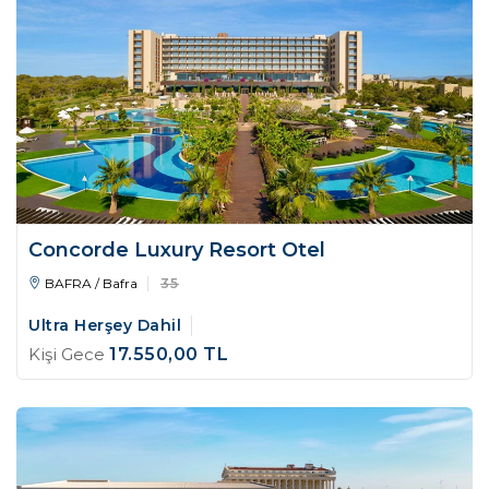
Concorde Luxury Resort Otel
BAFRA / Bafra
35
Ultra Herşey Dahil
Kişi Gece
17.550
,00
TL