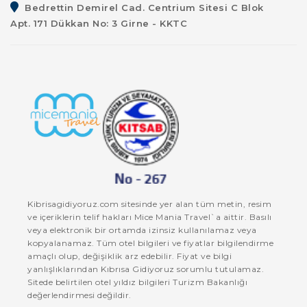
Bedrettin Demirel Cad. Centrium Sitesi C Blok
Apt. 171 Dükkan No: 3 Girne - KKTC
Kibrisagidiyoruz.com sitesinde yer alan tüm metin, resim
ve içeriklerin telif hakları Mice Mania Travel`a aittir. Basılı
veya elektronik bir ortamda izinsiz kullanılamaz veya
kopyalanamaz. Tüm otel bilgileri ve fiyatlar bilgilendirme
amaçlı olup, değişiklik arz edebilir. Fiyat ve bilgi
yanlışlıklarından Kıbrısa Gidiyoruz sorumlu tutulamaz.
Sitede belirtilen otel yıldız bilgileri Turizm Bakanlığı
değerlendirmesi değildir.