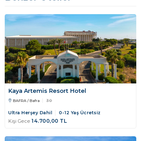
Kaya Artemis Resort Hotel
BAFRA / Bafra
30
Ultra Herşey Dahil
0-12 Yaş Ücretsiz
Kişi Gece
14.700
,00
TL