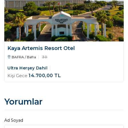
Kaya Artemis Resort Otel
BAFRA / Bafra
30
Ultra Herşey Dahil
Kişi Gece
14.700
,00
TL
Yorumlar
Ad Soyad