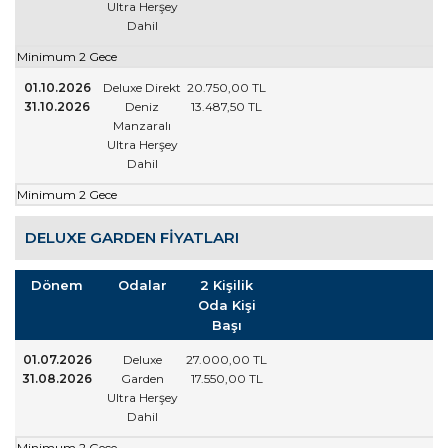
Ultra Herşey
Dahil
Minimum 2 Gece
01.10.2026
Deluxe Direkt
20.750
,00
TL
31.10.2026
Deniz
13.487
,50
TL
Manzaralı
Ultra Herşey
Dahil
Minimum 2 Gece
DELUXE GARDEN FIYATLARI
Dönem
Odalar
2 Kişilik
Oda Kişi
Başı
01.07.2026
Deluxe
27.000
,00
TL
31.08.2026
Garden
17.550
,00
TL
Ultra Herşey
Dahil
Minimum 2 Gece