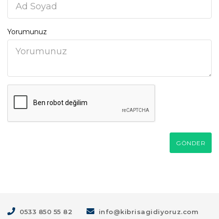
Yorumunuz
GÖNDER
0533 850 55 82
info@kibrisagidiyoruz.com