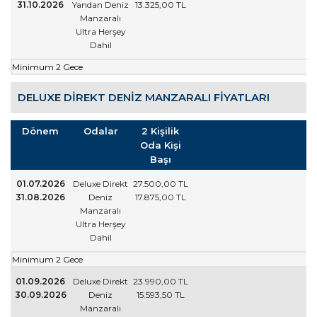
31.10.2026
Yandan Deniz
13.325
,00
TL
Manzaralı
Ultra Herşey
Dahil
Minimum 2 Gece
DELUXE DIREKT DENIZ MANZARALI FIYATLARI
Dönem
Odalar
2 Kişilik
Oda Kişi
Başı
01.07.2026
Deluxe Direkt
27.500
,00
TL
31.08.2026
Deniz
17.875
,00
TL
Manzaralı
Ultra Herşey
Dahil
Minimum 2 Gece
01.09.2026
Deluxe Direkt
23.990
,00
TL
30.09.2026
Deniz
15.593
,50
TL
Manzaralı