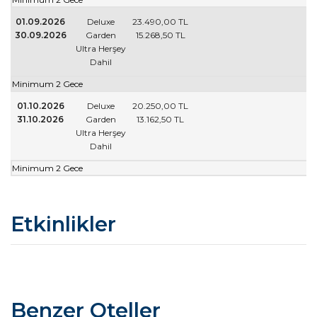
01.09.2026
Deluxe
23.490
,00
TL
30.09.2026
Garden
15.268
,50
TL
Ultra Herşey
Dahil
Minimum 2 Gece
01.10.2026
Deluxe
20.250
,00
TL
31.10.2026
Garden
13.162
,50
TL
Ultra Herşey
Dahil
Minimum 2 Gece
Etkinlikler
Benzer Oteller