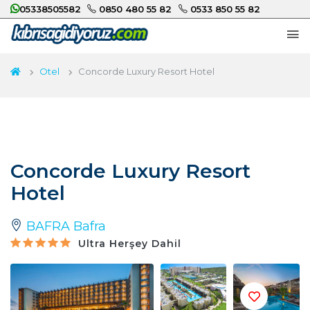
05338505582
0850 480 55 82
0533 850 55 82
Otel
Concorde Luxury Resort Hotel
Concorde Luxury Resort
Hotel
BAFRA Bafra
Ultra Herşey Dahil