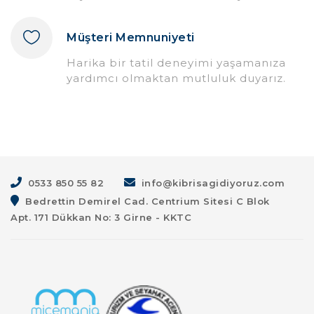
Müşteri Memnuniyeti
Harika bir tatil deneyimi yaşamanıza
yardımcı olmaktan mutluluk duyarız.
0533 850 55 82
info@kibrisagidiyoruz.com
Bedrettin Demirel Cad. Centrium Sitesi C Blok
Apt. 171 Dükkan No: 3 Girne - KKTC