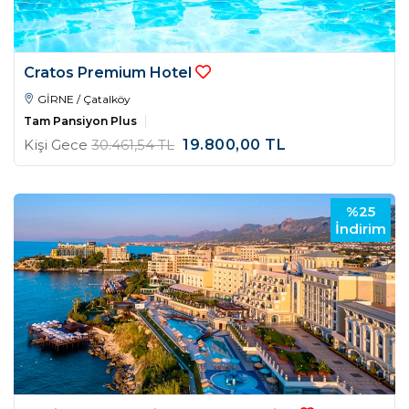
Cratos Premium Hotel
GİRNE / Çatalköy
Tam Pansiyon Plus
Kişi Gece
30.461
,54
TL
19.800
,00
TL
%25
İndirim