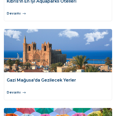
Kıbrıs'ın En İyi Aquaparklı Otelleri
Devamı
Gazi Mağusa'da Gezilecek Yerler
Devamı