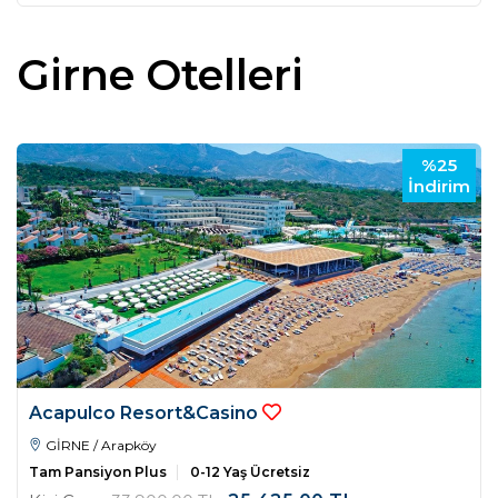
Girne Otelleri
%25
İndirim
Acapulco Resort&Casino
GİRNE / Arapköy
Tam Pansiyon Plus
0-12 Yaş Ücretsiz