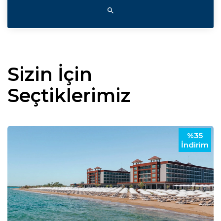
Sizin İçin
Seçtiklerimiz
%35
İndirim