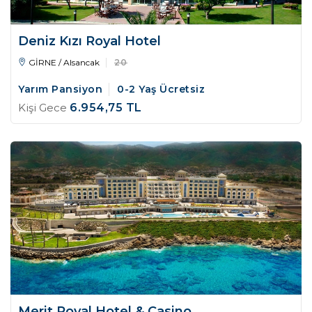
Deniz Kızı Royal Hotel
GİRNE / Alsancak
20
Yarım Pansiyon
0-2 Yaş Ücretsiz
Kişi Gece
6.954
,75
TL
Merit Royal Hotel & Casino