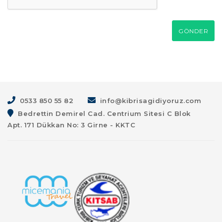
GÖNDER
0533 850 55 82
info@kibrisagidiyoruz.com
Bedrettin Demirel Cad. Centrium Sitesi C Blok
Apt. 171 Dükkan No: 3 Girne - KKTC