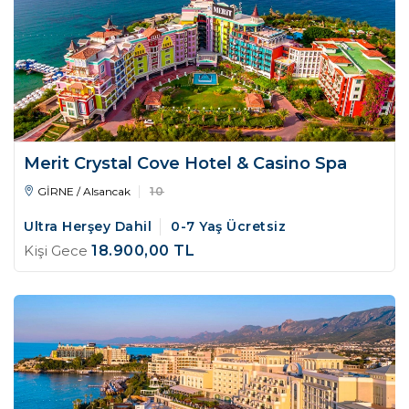
Merit Crystal Cove Hotel & Casino Spa
GİRNE / Alsancak
10
Ultra Herşey Dahil
0-7 Yaş Ücretsiz
Kişi Gece
18.900
,00
TL