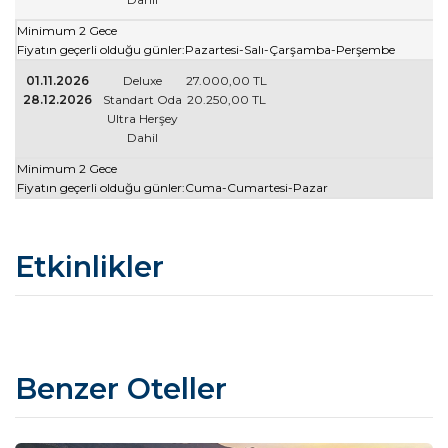
Minimum 2 Gece
Fiyatın geçerli olduğu günler:Pazartesi-Salı-Çarşamba-Perşembe
01.11.2026
Deluxe
27.000
,00
TL
28.12.2026
Standart Oda
20.250
,00
TL
Ultra Herşey
Dahil
Minimum 2 Gece
Fiyatın geçerli olduğu günler:Cuma-Cumartesi-Pazar
Etkinlikler
Benzer Oteller