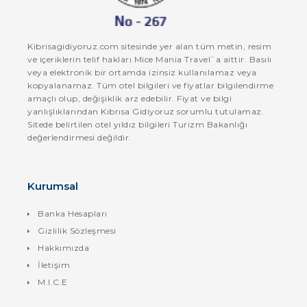
Kibrisagidiyoruz.com sitesinde yer alan tüm metin, resim
ve içeriklerin telif hakları Mice Mania Travel`a aittir. Basılı
veya elektronik bir ortamda izinsiz kullanılamaz veya
kopyalanamaz. Tüm otel bilgileri ve fiyatlar bilgilendirme
amaçlı olup, değişiklik arz edebilir. Fiyat ve bilgi
yanlışlıklarından Kıbrısa Gidiyoruz sorumlu tutulamaz.
Sitede belirtilen otel yıldız bilgileri Turizm Bakanlığı
değerlendirmesi değildir.
Kurumsal
Banka Hesapları
Gizlilik Sözleşmesi
Hakkımızda
İletişim
M.I.C.E