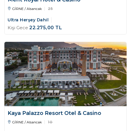
GİRNE / Alsancak
25
Ultra Herşey Dahil
Kişi Gece
22.275
,00
TL
Kaya Palazzo Resort Otel & Casino
GİRNE / Alsancak
10