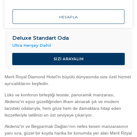
HESAPLA
Deluxe Standart Oda
Ultra Herşey Dahil
SIZI ARAYALIM
Merit Royal Diamond Hotel’in büyülü dünyasında size özel hizmet
ayrıcalıklarını keşfedin.
Lüks ve konforun birleştiği tesiste, panoramik manzarası,
Akdeniz’in eşsiz güzelliğinden ilham alınarak şık ve modern
tarzdaki odalarıyla, hem göze hem de damaklara hitap eden
lezzetleriyle tatilinizi en üst seviyeye çıkarıyor.
Akdeniz'in ve Beşparmak Dağları'nın nefes kesen manzarasının
yanı sıra, güzel bir koyda harika bir konumda yer alan Merit Royal