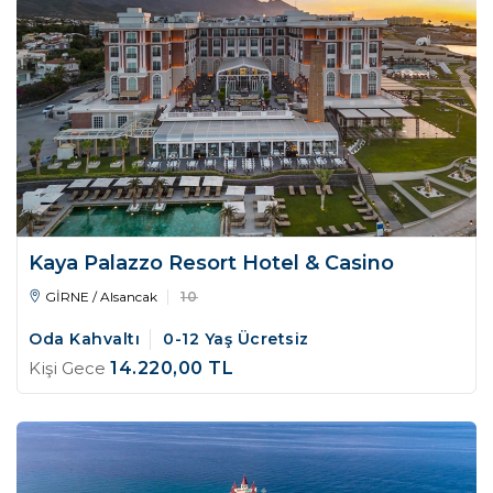
Kaya Palazzo Resort Hotel & Casino
GİRNE / Alsancak
10
Oda Kahvaltı
0-12 Yaş Ücretsiz
Kişi Gece
14.220
,00
TL