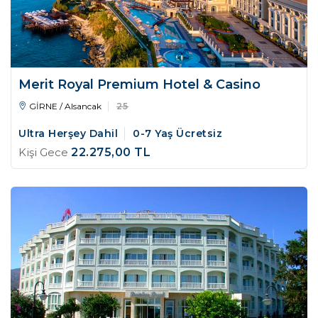
Merit Royal Premium Hotel & Casino
GİRNE / Alsancak
25
Ultra Herşey Dahil
0-7 Yaş Ücretsiz
Kişi Gece
22.275
,00
TL